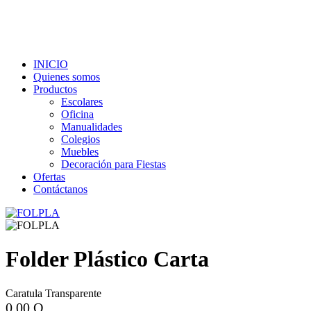
INICIO
Quienes somos
Productos
Escolares
Oficina
Manualidades
Colegios
Muebles
Decoración para Fiestas
Ofertas
Contáctanos
Folder Plástico Carta
Caratula Transparente
0,00 Q