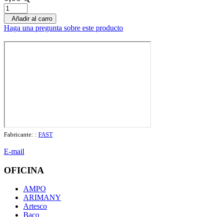
Añadir al carro
Haga una pregunta sobre este producto
Fabricante: :
FAST
E-mail
OFICINA
AMPO
ARIMANY
Artesco
Baco