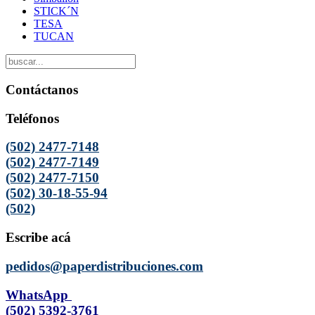
STICK´N
TESA
TUCAN
Contáctanos
Teléfonos
(502) 2477-7148
(502) 2477-7149
(502) 2477-7150
(502) 30-18-55-94
(502)
Escribe acá
pedidos@paperdistribuciones.com
WhatsApp
(502) 5392-3761