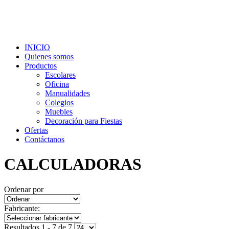
INICIO
Quienes somos
Productos
Escolares
Oficina
Manualidades
Colegios
Muebles
Decoración para Fiestas
Ofertas
Contáctanos
CALCULADORAS
Ordenar por
Fabricante:
Resultados 1 - 7 de 7