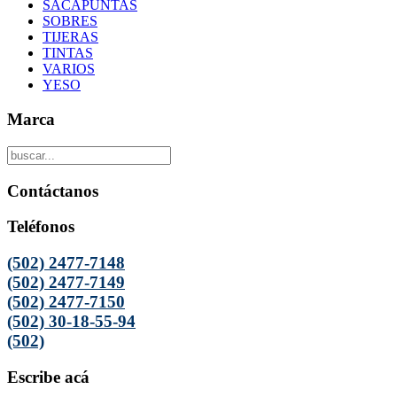
SACAPUNTAS
SOBRES
TIJERAS
TINTAS
VARIOS
YESO
Marca
Contáctanos
Teléfonos
(502) 2477-7148
(502) 2477-7149
(502) 2477-7150
(502) 30-18-55-94
(502)
Escribe acá