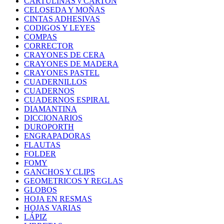
CARTULINAS y CARTÓN
CELOSEDA Y MOÑAS
CINTAS ADHESIVAS
CODIGOS Y LEYES
COMPAS
CORRECTOR
CRAYONES DE CERA
CRAYONES DE MADERA
CRAYONES PASTEL
CUADERNILLOS
CUADERNOS
CUADERNOS ESPIRAL
DIAMANTINA
DICCIONARIOS
DUROPORTH
ENGRAPADORAS
FLAUTAS
FOLDER
FOMY
GANCHOS Y CLIPS
GEOMETRICOS Y REGLAS
GLOBOS
HOJA EN RESMAS
HOJAS VARIAS
LÁPIZ