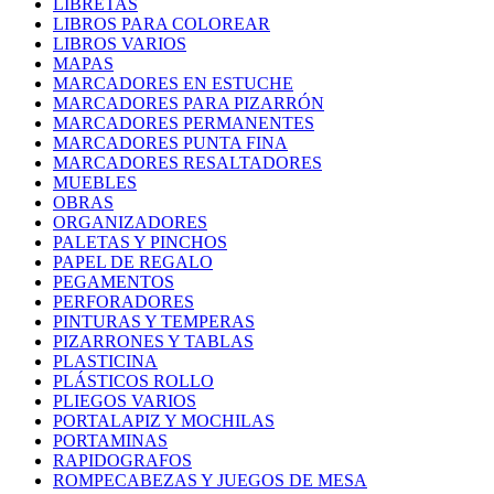
LIBRETAS
LIBROS PARA COLOREAR
LIBROS VARIOS
MAPAS
MARCADORES EN ESTUCHE
MARCADORES PARA PIZARRÓN
MARCADORES PERMANENTES
MARCADORES PUNTA FINA
MARCADORES RESALTADORES
MUEBLES
OBRAS
ORGANIZADORES
PALETAS Y PINCHOS
PAPEL DE REGALO
PEGAMENTOS
PERFORADORES
PINTURAS Y TEMPERAS
PIZARRONES Y TABLAS
PLASTICINA
PLÁSTICOS ROLLO
PLIEGOS VARIOS
PORTALAPIZ Y MOCHILAS
PORTAMINAS
RAPIDOGRAFOS
ROMPECABEZAS Y JUEGOS DE MESA