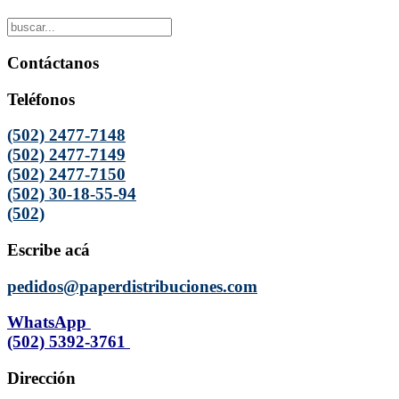
Contáctanos
Teléfonos
(502) 2477-7148
(502) 2477-7149
(502) 2477-7150
(502) 30-18-55-94
(502)
Escribe acá
pedidos@paperdistribuciones.com
WhatsApp
(502) 5392-3761
Dirección