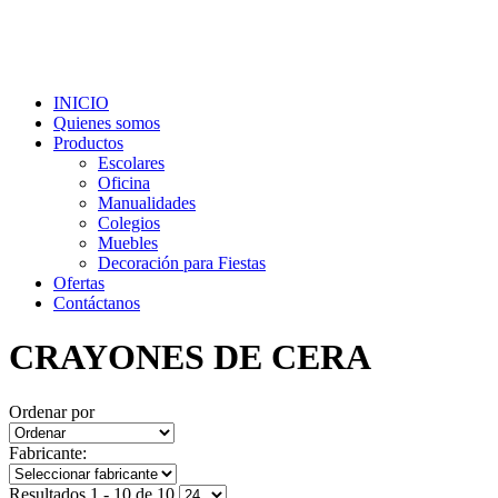
INICIO
Quienes somos
Productos
Escolares
Oficina
Manualidades
Colegios
Muebles
Decoración para Fiestas
Ofertas
Contáctanos
CRAYONES DE CERA
Ordenar por
Fabricante:
Resultados 1 - 10 de 10