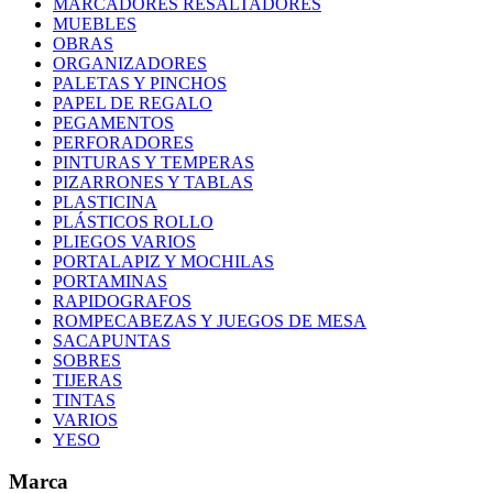
MARCADORES RESALTADORES
MUEBLES
OBRAS
ORGANIZADORES
PALETAS Y PINCHOS
PAPEL DE REGALO
PEGAMENTOS
PERFORADORES
PINTURAS Y TEMPERAS
PIZARRONES Y TABLAS
PLASTICINA
PLÁSTICOS ROLLO
PLIEGOS VARIOS
PORTALAPIZ Y MOCHILAS
PORTAMINAS
RAPIDOGRAFOS
ROMPECABEZAS Y JUEGOS DE MESA
SACAPUNTAS
SOBRES
TIJERAS
TINTAS
VARIOS
YESO
Marca