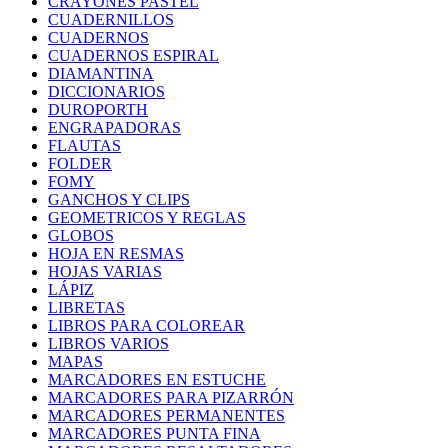
CRAYONES PASTEL
CUADERNILLOS
CUADERNOS
CUADERNOS ESPIRAL
DIAMANTINA
DICCIONARIOS
DUROPORTH
ENGRAPADORAS
FLAUTAS
FOLDER
FOMY
GANCHOS Y CLIPS
GEOMETRICOS Y REGLAS
GLOBOS
HOJA EN RESMAS
HOJAS VARIAS
LÁPIZ
LIBRETAS
LIBROS PARA COLOREAR
LIBROS VARIOS
MAPAS
MARCADORES EN ESTUCHE
MARCADORES PARA PIZARRÓN
MARCADORES PERMANENTES
MARCADORES PUNTA FINA