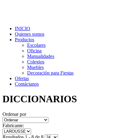
INICIO
Quienes somos
Productos
Escolares
Oficina
Manualidades
Colegios
Muebles
Decoración para Fiestas
Ofertas
Contáctanos
DICCIONARIOS
Ordenar por
Fabricante:
Resultados 1 - 8 de 8