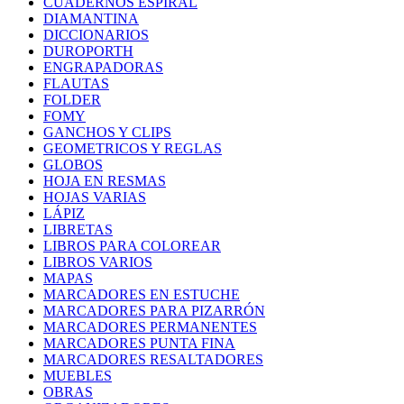
CUADERNOS ESPIRAL
DIAMANTINA
DICCIONARIOS
DUROPORTH
ENGRAPADORAS
FLAUTAS
FOLDER
FOMY
GANCHOS Y CLIPS
GEOMETRICOS Y REGLAS
GLOBOS
HOJA EN RESMAS
HOJAS VARIAS
LÁPIZ
LIBRETAS
LIBROS PARA COLOREAR
LIBROS VARIOS
MAPAS
MARCADORES EN ESTUCHE
MARCADORES PARA PIZARRÓN
MARCADORES PERMANENTES
MARCADORES PUNTA FINA
MARCADORES RESALTADORES
MUEBLES
OBRAS