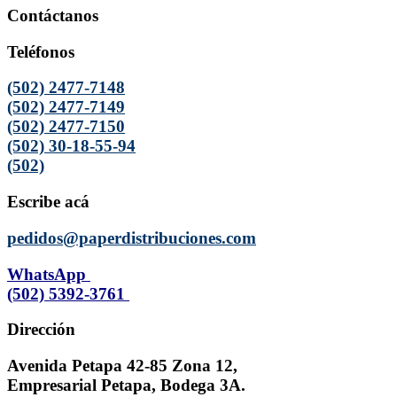
Contáctanos
Teléfonos
(502) 2477-7148
(502) 2477-7149
(502) 2477-7150
(502) 30-18-55-94
(502)
Escribe acá
pedidos@paperdistribuciones.com
WhatsApp
(502) 5392-3761
Dirección
Avenida Petapa 42-85 Zona 12,
Empresarial Petapa, Bodega 3A.