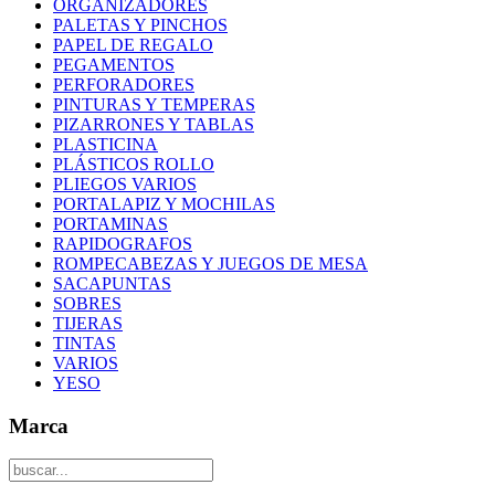
ORGANIZADORES
PALETAS Y PINCHOS
PAPEL DE REGALO
PEGAMENTOS
PERFORADORES
PINTURAS Y TEMPERAS
PIZARRONES Y TABLAS
PLASTICINA
PLÁSTICOS ROLLO
PLIEGOS VARIOS
PORTALAPIZ Y MOCHILAS
PORTAMINAS
RAPIDOGRAFOS
ROMPECABEZAS Y JUEGOS DE MESA
SACAPUNTAS
SOBRES
TIJERAS
TINTAS
VARIOS
YESO
Marca