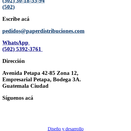
(502) 30-18-55-94
(502)
Escribe acá
pedidos@paperdistribuciones.com
WhatsApp
(502) 5392-3761
Dirección
Avenida Petapa 42-85 Zona 12,
Empresarial Petapa, Bodega 3A.
Guatemala Ciudad
Síguenos acá
Diseño y desarrollo