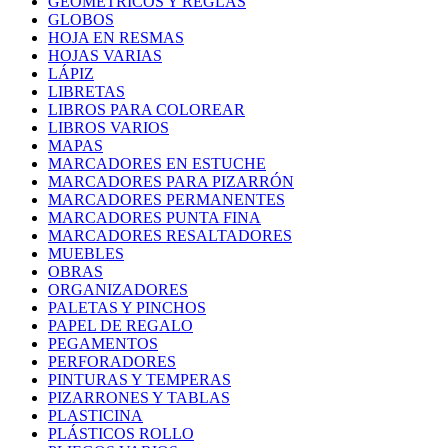
GEOMETRICOS Y REGLAS
GLOBOS
HOJA EN RESMAS
HOJAS VARIAS
LÁPIZ
LIBRETAS
LIBROS PARA COLOREAR
LIBROS VARIOS
MAPAS
MARCADORES EN ESTUCHE
MARCADORES PARA PIZARRÓN
MARCADORES PERMANENTES
MARCADORES PUNTA FINA
MARCADORES RESALTADORES
MUEBLES
OBRAS
ORGANIZADORES
PALETAS Y PINCHOS
PAPEL DE REGALO
PEGAMENTOS
PERFORADORES
PINTURAS Y TEMPERAS
PIZARRONES Y TABLAS
PLASTICINA
PLÁSTICOS ROLLO