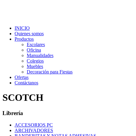
INICIO
Quienes somos
Productos
Escolares
Oficina
Manualidades
Colegios
Muebles
Decoración para Fiestas
Ofertas
Contáctanos
SCOTCH
Librería
ACCESORIOS PC
ARCHIVADORES
BANDERITAS Y NOTAS ADHESIVAS