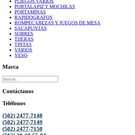
PLIEGOS VARIOS
PORTALAPIZ Y MOCHILAS
PORTAMINAS
RAPIDOGRAFOS
ROMPECABEZAS Y JUEGOS DE MESA
SACAPUNTAS
SOBRES
TIJERAS
TINTAS
VARIOS
YESO
Marca
Contáctanos
Teléfonos
(502) 2477-7148
(502) 2477-7149
(502) 2477-7150