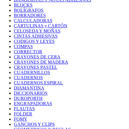
BLOCKS
BOLÍGRAFOS
BORRADORES
CALCULADORAS
CARTULINAS y CARTÓN
CELOSEDA Y MOÑAS
CINTAS ADHESIVAS
CODIGOS Y LEYES
COMPAS
CORRECTOR
CRAYONES DE CERA
CRAYONES DE MADERA
CRAYONES PASTEL
CUADERNILLOS
CUADERNOS
CUADERNOS ESPIRAL
DIAMANTINA
DICCIONARIOS
DUROPORTH
ENGRAPADORAS
FLAUTAS
FOLDER
FOMY
GANCHOS Y CLIPS