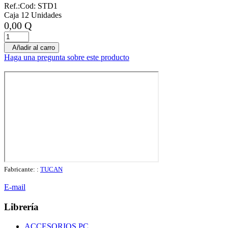
Ref.:
Cod: STD1
Caja 12 Unidades
0,00 Q
Añadir al carro
Haga una pregunta sobre este producto
Fabricante: :
TUCAN
E-mail
Librería
ACCESORIOS PC