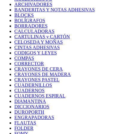
ARCHIVADORES
BANDERITAS Y NOTAS ADHESIVAS
BLOCKS
BOLÍGRAFOS
BORRADORES
CALCULADORAS
CARTULINAS y CARTÓN
CELOSEDA Y MOÑAS
CINTAS ADHESIVAS
CODIGOS Y LEYES
COMPAS
CORRECTOR
CRAYONES DE CERA
CRAYONES DE MADERA
CRAYONES PASTEL
CUADERNILLOS
CUADERNOS
CUADERNOS ESPIRAL
DIAMANTINA
DICCIONARIOS
DUROPORTH
ENGRAPADORAS
FLAUTAS
FOLDER
FOMY