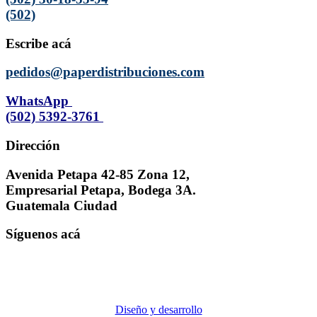
(502)
Escribe acá
pedidos@paperdistribuciones.com
WhatsApp
(502) 5392-3761
Dirección
Avenida Petapa 42-85 Zona 12,
Empresarial Petapa, Bodega 3A.
Guatemala Ciudad
Síguenos acá
Diseño y desarrollo