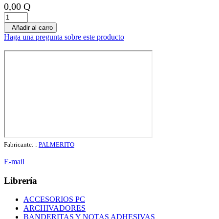
0,00 Q
Añadir al carro
Haga una pregunta sobre este producto
Fabricante: :
PALMERITO
E-mail
Librería
ACCESORIOS PC
ARCHIVADORES
BANDERITAS Y NOTAS ADHESIVAS