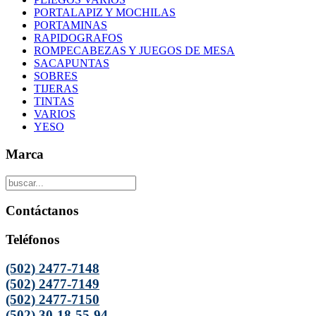
PORTALAPIZ Y MOCHILAS
PORTAMINAS
RAPIDOGRAFOS
ROMPECABEZAS Y JUEGOS DE MESA
SACAPUNTAS
SOBRES
TIJERAS
TINTAS
VARIOS
YESO
Marca
Contáctanos
Teléfonos
(502) 2477-7148
(502) 2477-7149
(502) 2477-7150
(502) 30-18-55-94