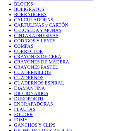
BLOCKS
BOLÍGRAFOS
BORRADORES
CALCULADORAS
CARTULINAS y CARTÓN
CELOSEDA Y MOÑAS
CINTAS ADHESIVAS
CODIGOS Y LEYES
COMPAS
CORRECTOR
CRAYONES DE CERA
CRAYONES DE MADERA
CRAYONES PASTEL
CUADERNILLOS
CUADERNOS
CUADERNOS ESPIRAL
DIAMANTINA
DICCIONARIOS
DUROPORTH
ENGRAPADORAS
FLAUTAS
FOLDER
FOMY
GANCHOS Y CLIPS
GEOMETRICOS Y REGLAS