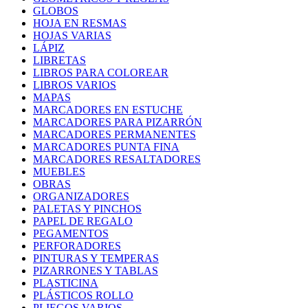
GLOBOS
HOJA EN RESMAS
HOJAS VARIAS
LÁPIZ
LIBRETAS
LIBROS PARA COLOREAR
LIBROS VARIOS
MAPAS
MARCADORES EN ESTUCHE
MARCADORES PARA PIZARRÓN
MARCADORES PERMANENTES
MARCADORES PUNTA FINA
MARCADORES RESALTADORES
MUEBLES
OBRAS
ORGANIZADORES
PALETAS Y PINCHOS
PAPEL DE REGALO
PEGAMENTOS
PERFORADORES
PINTURAS Y TEMPERAS
PIZARRONES Y TABLAS
PLASTICINA
PLÁSTICOS ROLLO
PLIEGOS VARIOS