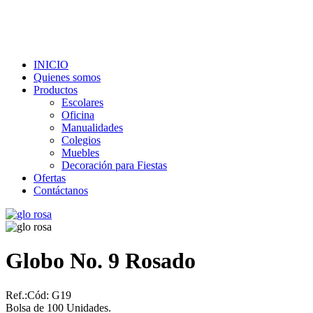
INICIO
Quienes somos
Productos
Escolares
Oficina
Manualidades
Colegios
Muebles
Decoración para Fiestas
Ofertas
Contáctanos
Globo No. 9 Rosado
Ref.:
Cód: G19
Bolsa de 100 Unidades.